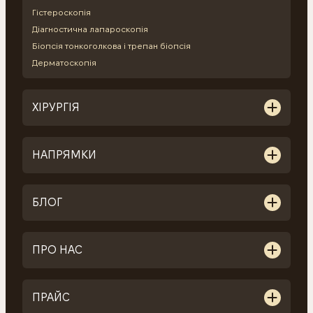
Гістероскопія
Діагностична лапароскопія
Біопсія тонкоголкова і трепан біопсія
Дерматоскопія
ХІРУРГІЯ
НАПРЯМКИ
БЛОГ
ПРО НАС
ПРАЙС