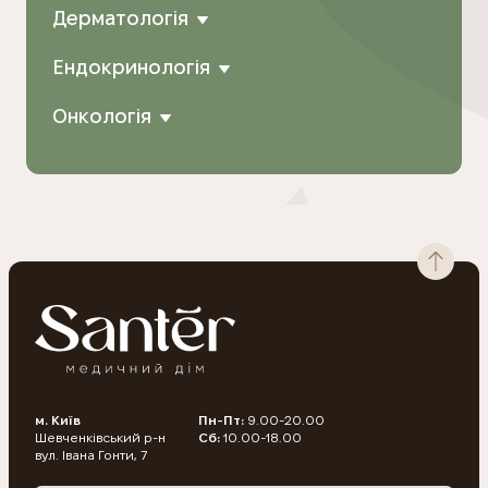
Дерматологія
Ендокринологія
Онкологія
м. Київ
Пн-Пт:
9.00-20.00
Шевченківський р-н
Сб:
10.00-18.00
вул. Івана Гонти, 7