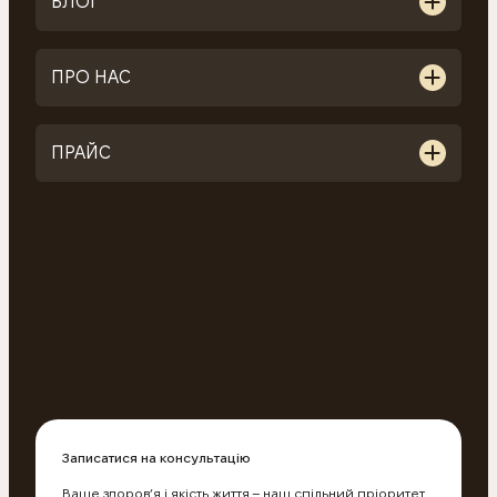
БЛОГ
ПРО НАС
ПРАЙС
Записатися на консультацію
Ваше здоров’я і якість життя – наш спільний пріоритет.