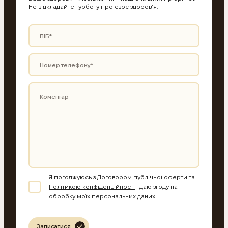
Не відкладайте турботу про своє здоров’я.
Я погоджуюсь з
Договором публічної оферти
та
Політикою конфіденційності
і даю згоду на
обробку моїх персональних даних
Записатися