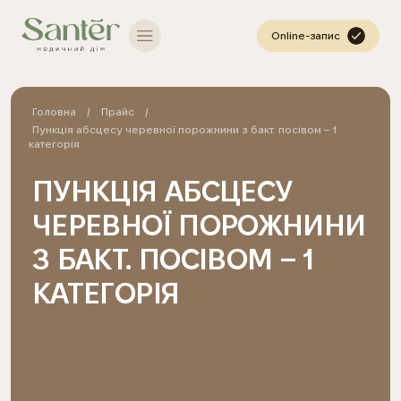
Online-запис
Головна
Прайс
Пункція абсцесу черевної порожнини з бакт. посівом – 1
категорія
ПУНКЦІЯ АБСЦЕСУ
ЧЕРЕВНОЇ ПОРОЖНИНИ
З БАКТ. ПОСІВОМ – 1
КАТЕГОРІЯ