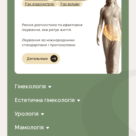
Рак ендометрію
Рак вульви
Рання діагностика та ефективне
лікування, яке рятує життя.
Лікування за міжнародними
стандартами і протоколами.
Детальніше
Гінекологія
Естетична гінекологія
Урологія
Мамологія