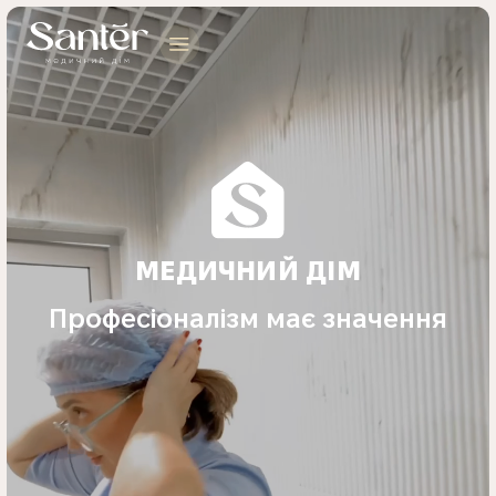
МЕДИЧНИЙ ДІМ
Професіоналізм має значення