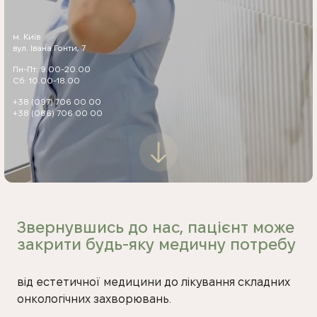
м. Київ
вул. Івана Гонти, 7
Пн-Пт: 9.00-20.00
Сб: 10.00-18.00
+38 (097) 706 00 00
+38 (066) 706 00 00
Звернувшись до нас, пацієнт може
закрити будь-яку
медичну потребу
від естетичної медицини до лікування складних
онкологічних захворювань.