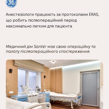
Анестезіологи працюють за протоколами ERAS,
що робить післяопераційний період
максимально легким для пацієнта.
Медичний дім Santér має свою операційну та
палату післяопераційного спостереження.