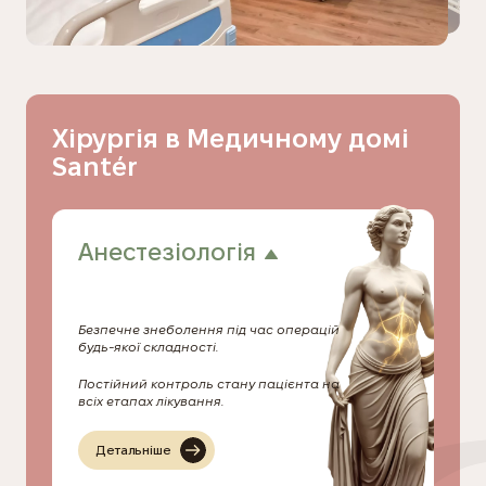
Хірургія в Медичному домі
Santér
Анестезіологія
Безпечне знеболення під час операцій
будь-якої складності.
Постійний контроль стану пацієнта на
всіх етапах лікування.
Детальніше