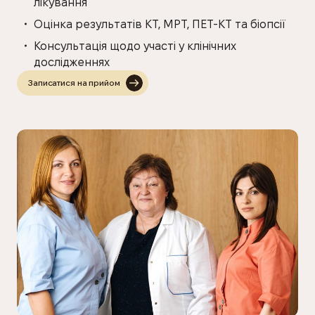
лікування
Оцінка результатів КТ, МРТ, ПЕТ-КТ та біопсії
Консультація щодо участі у клінічних
дослідженнях
Записатися на прийом