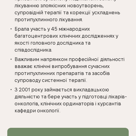
лікуванню злоякісних новоутворень,
супровідній терапії та корекції ускладнень
протипухлинного лікування.
Брала участь у 45 міжнародних
багатоцентрових клінічних дослідженнях у
якості головного дослідника та
співдослідника.
Важливим напрямком професійної діяльності
вважає клінічні випробування сучасних
протипухлинних препаратів та засобів
супроводу системної терапії.
З 2001 року займається викладацькою
діяльністю та бере участь у підготовці лікарів-
онкологів, клінічних ординаторів і курсантів
кафедри онкології.