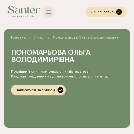
Online-запис
Головна
Лікарі
Пономарьова Ольга Володимирівна
ПОНОМАРЬОВА ОЛЬГА
ВОЛОДИМИРІВНА
Провідний клінічний онколог, хіміотерапевт
Кандидат медичних наук, лікар-онколог вищої категорії
Записатися на прийом