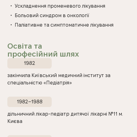
Ускладнення променевого лікування
Больовий синдром в онкології
Паліативне та симптоматичне лікування
Освіта та
професійний шлях
1982
закінчила Київський медичний інститут за
спеціальністю «Педіатрія»
1982–1988
дільничний лікар-педіатр дитячої лікарні №11 м.
Києва