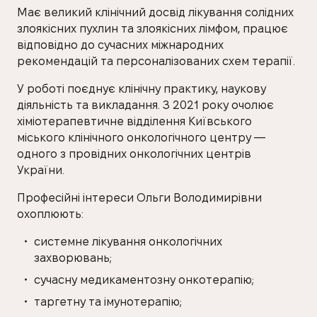
Має великий клінічний досвід лікування солідних
злоякісних пухлин та злоякісних лімфом, працює
відповідно до сучасних міжнародних
рекомендацій та персоналізованих схем терапії.
У роботі поєднує клінічну практику, наукову
діяльність та викладання. З 2021 року очолює
хіміотерапевтичне відділення Київського
міського клінічного онкологічного центру —
одного з провідних онкологічних центрів
України.
Професійні інтереси Ольги Володимирівни
охоплюють:
системне лікування онкологічних
захворювань;
сучасну медикаментозну онкотерапію;
таргетну та імунотерапію;