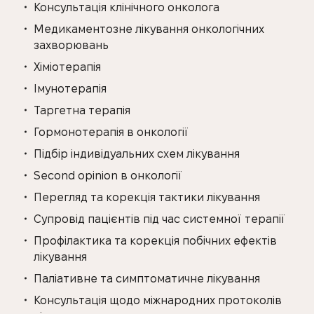
Консультація клінічного онколога
Медикаментозне лікування онкологічних
захворювань
Хіміотерапія
Імунотерапія
Таргетна терапія
Гормонотерапія в онкології
Підбір індивідуальних схем лікування
Second opinion в онкології
Перегляд та корекція тактики лікування
Супровід пацієнтів під час системної терапії
Профілактика та корекція побічних ефектів
лікування
Паліативне та симптоматичне лікування
Консультація щодо міжнародних протоколів