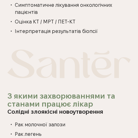
Симптоматичне лікування онкологічних
пацієнтів
Оцінка КТ / МРТ / ПЕТ-КТ
Інтерпретація результатів біопсії
З якими захворюваннями та
станами працює лікар
Солідні злоякісні новоутворення
Рак молочної залози
Рак легень