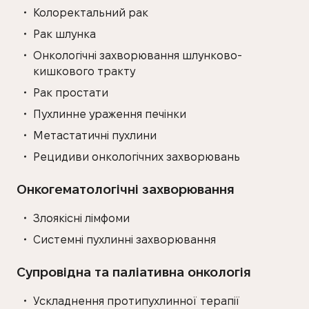
Колоректальний рак
Рак шлунка
Онкологічні захворювання шлунково-
кишкового тракту
Рак простати
Пухлинне ураження печінки
Метастатичні пухлини
Рецидиви онкологічних захворювань
Онкогематологічні захворювання
Злоякісні лімфоми
Системні пухлинні захворювання
Супровідна та паліативна онкологія
Ускладнення протипухлинної терапії