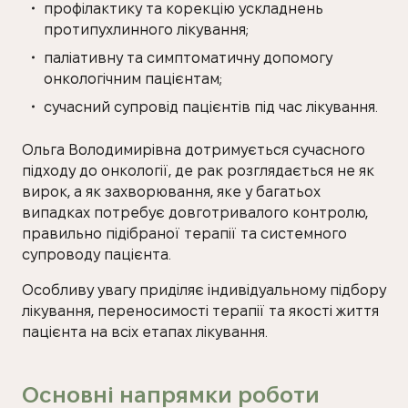
профілактику та корекцію ускладнень
протипухлинного лікування;
паліативну та симптоматичну допомогу
онкологічним пацієнтам;
сучасний супровід пацієнтів під час лікування.
Ольга Володимирівна дотримується сучасного
підходу до онкології, де рак розглядається не як
вирок, а як захворювання, яке у багатьох
випадках потребує довготривалого контролю,
правильно підібраної терапії та системного
супроводу пацієнта.
Особливу увагу приділяє індивідуальному підбору
лікування, переносимості терапії та якості життя
пацієнта на всіх етапах лікування.
Основні напрямки роботи