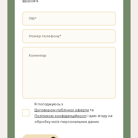
здоров’я.
Я погоджуюсь з
Договором публічної оферти
та
Політикою конфіденційності
і даю згоду на
обробку моїх персональних даних