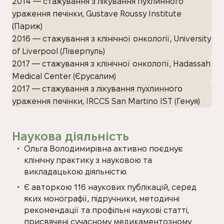
2014 — стажування з лікування пухлинного
ураження печінки, Gustave Roussy Institute
(Париж)
2016 — стажування з клінічної онкології, University
of Liverpool (Ліверпуль)
2017 — стажування з клінічної онкології, Hadassah
Medical Center (Єрусалим)
2017 — стажування з лікування пухлинного
ураження печінки, IRCCS San Martino IST (Генуя)
Наукова діяльність
Ольга Володимирівна активно поєднує
клінічну практику з науковою та
викладацькою діяльністю.
Є авторкою 116 наукових публікацій, серед
яких монографії, підручники, методичні
рекомендації та профільні наукові статті,
присвячені сучасному медикаментозному