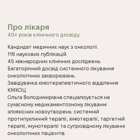
Про лікаря
40+ років клінічного досвіду.
Кандидат медичних наук з онкології.
116 наукових публікацій.
45 міжнародних клінічних досліджень.
Багаторічний досвід системного лікування
онкологічних захворювань.
Завідувачка хіміотерапевтичного відділення
КМКОЦ
Ольга Володимирівна спеціалізується на
сучасному медикаментозному лікуванні
злоякісних новоутворень: системній
протипухлинній терапії, хіміотерапії, таргетній
терапії, імунотерапії та супровідному лікуванні
онкологічних пацієнтів.