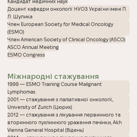
Кандидат медичних наук
Доцент кафедри онкології НУОЗ України імені П.
Л. Шупика
Член European Society for Medical Oncology
(ESMO)
Член American Society of Clinical Oncology (ASCO)
ASCO Annual Meeting
ESMO Congress
Міжнародні стажування
1999 — ESMO Training Course Malignant
Lymphomas
2001 — стажування з паліативної онкології,
University of Zurich (Цюрих)
2012 — стажування з лікування первинного та
вторинного пухлинного ураження печінки, Akh
Vienna General Hospital (Відень)