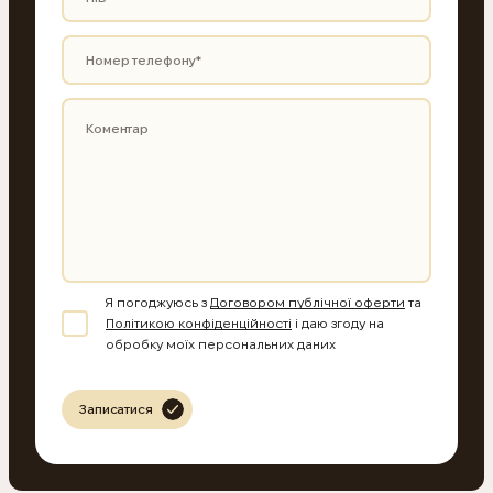
Я погоджуюсь з
Договором публічної оферти
та
Політикою конфіденційності
і даю згоду на
обробку моїх персональних даних
Записатися