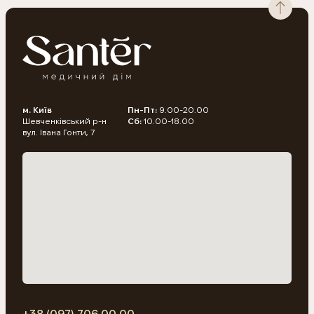
м. Київ
Пн-Пт:
9.00-20.00
Шевченківський р-н
Сб:
10.00-18.00
вул. Івана Гонти, 7