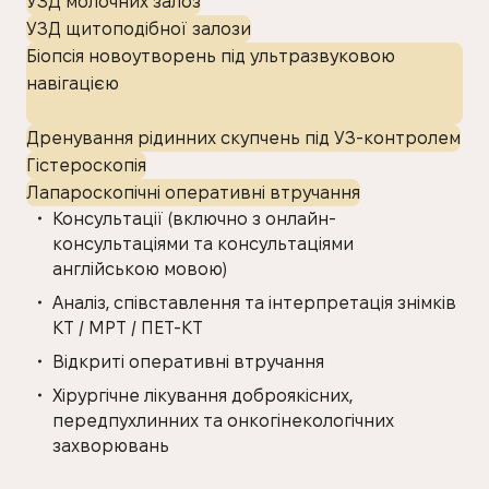
УЗД молочних залоз
УЗД щитоподібної залози
Біопсія новоутворень під ультразвуковою
навігацією
Дренування рідинних скупчень під УЗ-контролем
Гістероскопія
Лапароскопічні оперативні втручання
Консультації (включно з онлайн-
консультаціями та консультаціями
англійською мовою)
Аналіз, співставлення та інтерпретація знімків
КТ / МРТ / ПЕТ-КТ
Відкриті оперативні втручання
Хірургічне лікування доброякісних,
передпухлинних та онкогінекологічних
захворювань