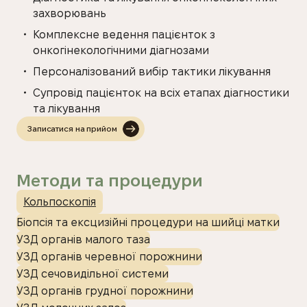
захворювань
Комплексне ведення пацієнток з
онкогінекологічними діагнозами
Персоналізований вибір тактики лікування
Супровід пацієнток на всіх етапах діагностики
та лікування
Записатися на прийом
Методи та процедури
Кольпоскопія
Біопсія та ексцизійні процедури на шийці матки
УЗД органів малого таза
УЗД органів черевної порожнини
УЗД сечовидільної системи
УЗД органів грудної порожнини