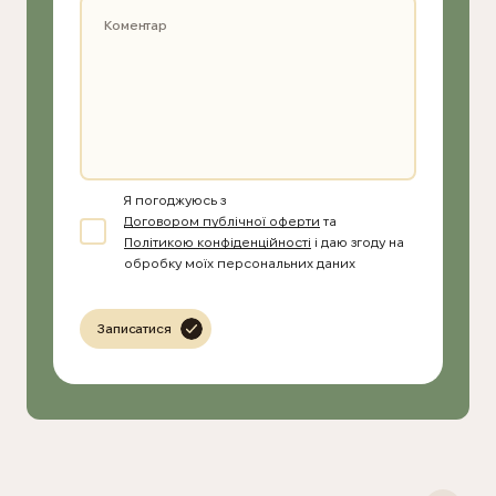
Я погоджуюсь з
Договором публічної оферти
та
Політикою конфіденційності
і даю згоду на
обробку моїх персональних даних
Записатися