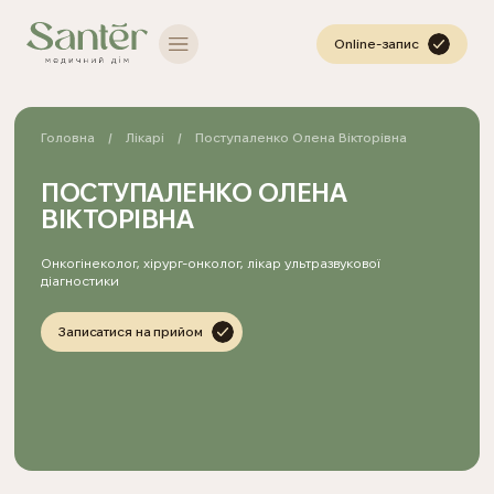
Online-запис
Головна
Лікарі
Поступаленко Олена Вікторівна
ПОСТУПАЛЕНКО ОЛЕНА
ВІКТОРІВНА
Онкогінеколог, хірург-онколог, лікар ультразвукової
діагностики
Записатися на прийом