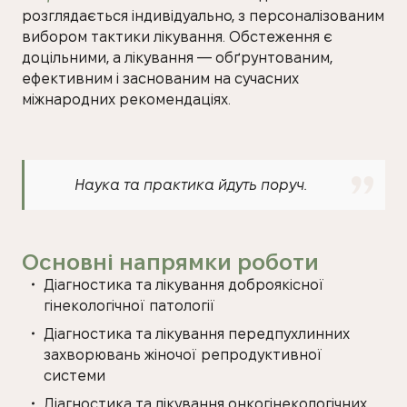
розглядається індивідуально, з персоналізованим
вибором тактики лікування. Обстеження є
доцільними, а лікування — обґрунтованим,
ефективним і заснованим на сучасних
міжнародних рекомендаціях.
Наука та практика йдуть поруч.
Основні напрямки роботи
Діагностика та лікування доброякісної
гінекологічної патології
Діагностика та лікування передпухлинних
захворювань жіночої репродуктивної
системи
Діагностика та лікування онкогінекологічних