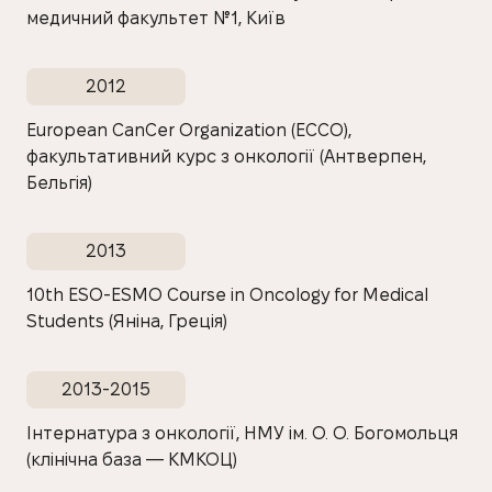
медичний факультет №1, Київ
2012
European CanCer Organization (ECCO),
факультативний курс з онкології (Антверпен,
Бельгія)
2013
10th ESO-ESMO Course in Oncology for Medical
Students (Яніна, Греція)
2013-2015
Інтернатура з онкології, НМУ ім. О. О. Богомольця
(клінічна база — КМКОЦ)