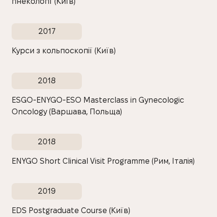
гінекології (Київ)
2017
Курси з кольпоскопії (Київ)
2018
ESGO-ENYGO-ESO Masterclass in Gynecologic
Oncology (Варшава, Польща)
2018
ENYGO Short Clinical Visit Programme (Рим, Італія)
2019
EDS Postgraduate Course (Київ)