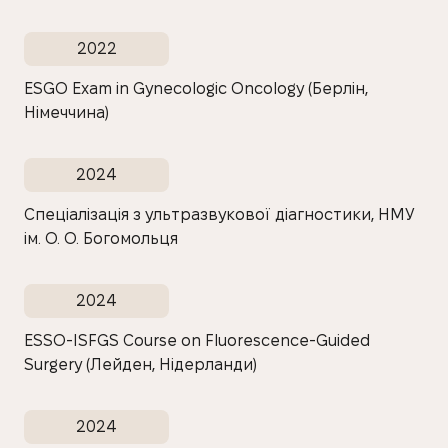
2022
ESGO Exam in Gynecologic Oncology (Берлін,
Німеччина)
2024
Спеціалізація з ультразвукової діагностики, НМУ
ім. О. О. Богомольця
2024
ESSO-ISFGS Course on Fluorescence-Guided
Surgery (Лейден, Нідерланди)
2024