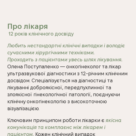
Про лікаря
12 років клінічного досвіду
Любить нестандартні клінічні випадки і володіє
сучасними хірургічними техніками.
Проходить з пацієнтами увесь шлях лікування.
Олена Поступаленко — онкогінеколог та лікар
ультразвукової діагностики з 12-річним клінічним
досвідом. Спеціалізується на діагностиці та
лікуванні доброякісної, передпухлинної та
злоякісної гінекологічної патології, поєднуючи
клінічну онкогінекологію з високоточною
візуалізацією.
Ключовим принципом роботи лікарки є
якісна
комунікація та комплаєнс між лікарем і
пацієнтом.
Кожен клінічний випадок