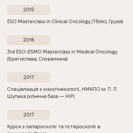
2015
ESO Masterclass in Clinical Oncology (Тбілісі, Грузія)
2016
3rd ESO-ESMO Masterclass in Medical Oncology
(Братислава, Словаччина)
2017
Спеціалізація з онкогінекології, НМАПО ім. П. Л.
Шупика (клінічна база — НІР)
2017
Курси з лапароскопії та гістероскопії в