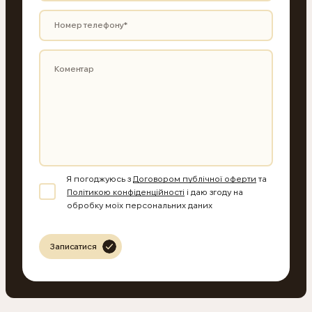
Я погоджуюсь з
Договором публічної оферти
та
Політикою конфіденційності
і даю згоду на
обробку моїх персональних даних
Записатися