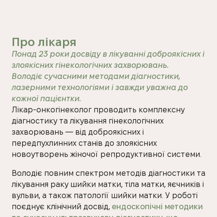
Про лікаря
Понад 23 роки досвіду в лікуванні доброякісних і
злоякісних гінекологічних захворювань.
Володіє сучасними методами діагностики,
лазерними технологіями і завжди уважна до
кожної пацієнтки.
Лікар-онкогінеколог проводить комплексну
діагностику та лікування гінекологічних
захворювань — від доброякісних і
передпухлинних станів до злоякісних
новоутворень жіночої репродуктивної системи.
Володіє повним спектром методів діагностики та
лікування раку шийки матки, тіла матки, яєчників і
вульви, а також патології шийки матки. У роботі
поєднує клінічний досвід,
ендоскопічні методики