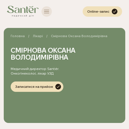
Online-запис
Головна
Лікарі
Смірнова Оксана Володимірівна
СМІРНОВА ОКСАНА
ВОЛОДИМІРІВНА
Медичний директор Santér.
Онкогінеколог, лікар УЗД
Записатися на прийом