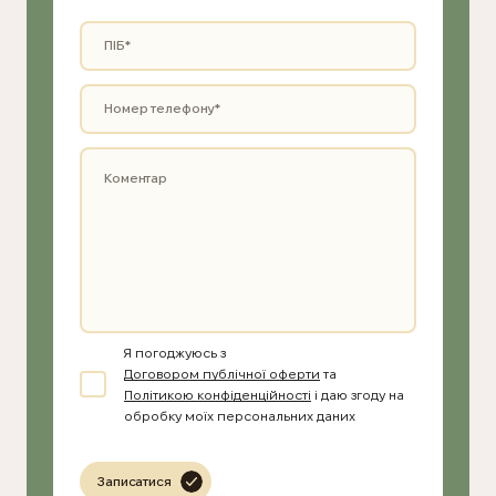
Я погоджуюсь з
Договором публічної оферти
та
Політикою конфіденційності
і даю згоду на
обробку моїх персональних даних
Записатися