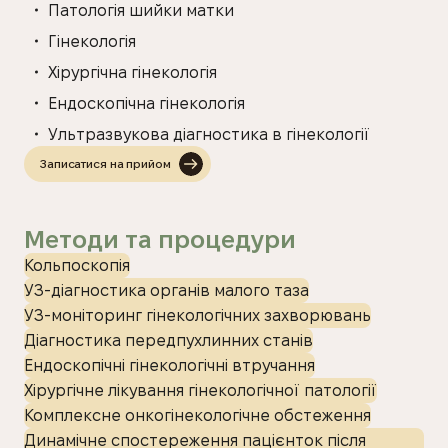
Патологія шийки матки
Гінекологія
Хірургічна гінекологія
Ендоскопічна гінекологія
Ультразвукова діагностика в гінекології
Записатися на прийом
Методи та процедури
Кольпоскопія
УЗ-діагностика органів малого таза
УЗ-моніторинг гінекологічних захворювань
Діагностика передпухлинних станів
Ендоскопічні гінекологічні втручання
Хірургічне лікування гінекологічної патології
Комплексне онкогінекологічне обстеження
Динамічне спостереження пацієнток після