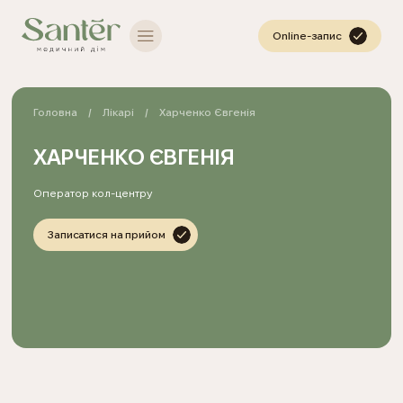
Online-запис
Головна
Лікарі
Харченко Євгенія
ХАРЧЕНКО ЄВГЕНІЯ
Оператор кол-центру
Записатися на прийом