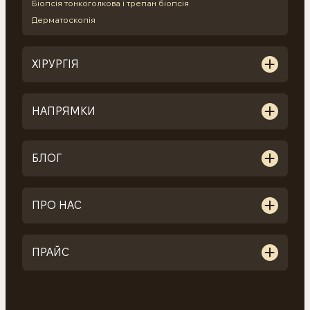
Біопсія тонкоголкова і трепан біопсія
Дерматоскопія
ХІРУРГІЯ
НАПРЯМКИ
БЛОГ
ПРО НАС
ПРАЙС