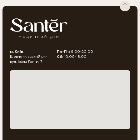
м. Київ
Пн-Пт:
9.00-20.00
Шевченківський р-н
Сб:
10.00-18.00
вул. Івана Гонти, 7